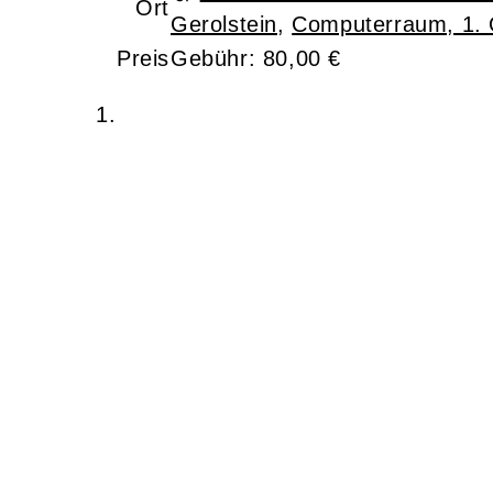
Ort
Gerolstein
,
Computerraum, 1.
Preis
Gebühr: 80,00 €