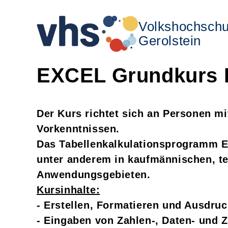
Volkshochschu
Gerolstein
EXCEL Grundkurs I
Der Kurs richtet sich an Personen mi
Vorkenntnissen.
Das Tabellenkalkulationsprogramm E
unter anderem in kaufmännischen, t
Anwendungsgebieten.
Kursinhalte:
- Erstellen, Formatieren und Ausdruc
- Eingaben von Zahlen-, Daten- und 