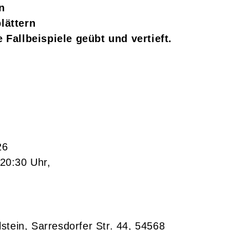
n
lättern
Fallbeispiele geübt und vertieft.
26
 20:30 Uhr,
stein
,
Sarresdorfer Str. 44, 54568