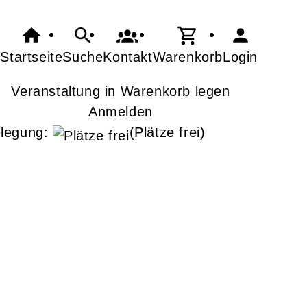
Startseite
Suche
Kontakt
Warenkorb
Login
Veranstaltung in Warenkorb legen
Anmelden
legung:
(Plätze frei)