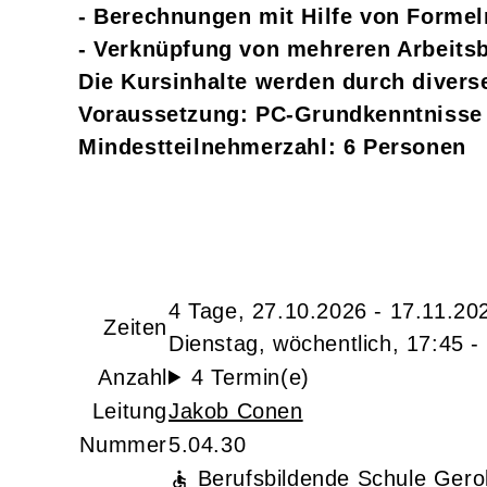
- Berechnungen mit Hilfe von Formel
- Verknüpfung von mehreren Arbeitsb
Die Kursinhalte werden durch diverse 
Voraussetzung: PC-Grundkenntnisse
Mindestteilnehmerzahl: 6 Personen
4 Tage, 27.10.2026 - 17.11.20
Zeiten
Dienstag, wöchentlich, 17:45 -
Anzahl
4 Termin(e)
Leitung
Jakob Conen
Nummer
5.04.30
Berufsbildende Schule Gerol